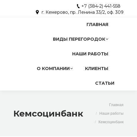
+7 (384-2) 441-558
г. Кемерово, пр. Ленина 33/2, оф. 309
ГЛАВНАЯ
ВИДЫ ПЕРЕГОРОДОК
НАШИ РАБОТЫ
О КОМПАНИИ
КЛИЕНТЫ
СТАТЬИ
You are here:
Главная
Кемсоцинбанк
Наши работы
Кемсоцинбанк