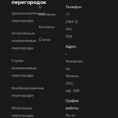
перегородок
О
Телефон:
Цельностеклянные
компании
+7
перегородки
(384-2)
Контакты
441-
Остеклённые
558
Статьи
алюминиевые
Адрес:
перегородки
г.
Глухие
Кемерово,
алюминиевые
пр.
перегородки
Ленина
33/2,
Комбинированные
оф. 309
перегородки
График
Мобильные
работы:
перегородки
Пн-пт: