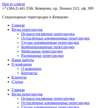
Skip to content
+7 (384-2) 441-558
г. Кемерово, пр. Ленина 33/2, оф. 309
Стационарные перегородки в Кемерово
Главная
Виды перегородок
Цельностеклянные перегородки
Остеклённые алюминиевые перегородки
Глухие алюминиевые перегородки
Комбинированные перегородки
Мобильные перегородки
Раздвижные перегородки
Наши работы
О компании
О компании
Контакты
Клиенты
Статьи
Главная
Виды перегородок
Цельностеклянные перегородки
Остеклённые алюминиевые перегородки
Глухие алюминиевые перегородки