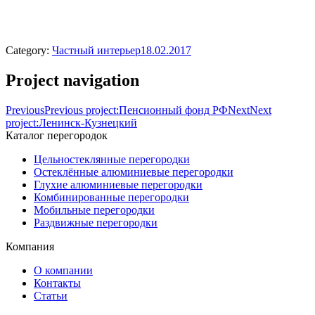
Category:
Частный интерьер
18.02.2017
Project navigation
Previous
Previous project:
Пенсионный фонд РФ
Next
Next
project:
Ленинск-Кузнецкий
Каталог перегородок
Цельностеклянные перегородки
Остеклённые алюминиевые перегородки
Глухие алюминиевые перегородки
Комбинированные перегородки
Мобильные перегородки
Раздвижные перегородки
Компания
О компании
Контакты
Статьи